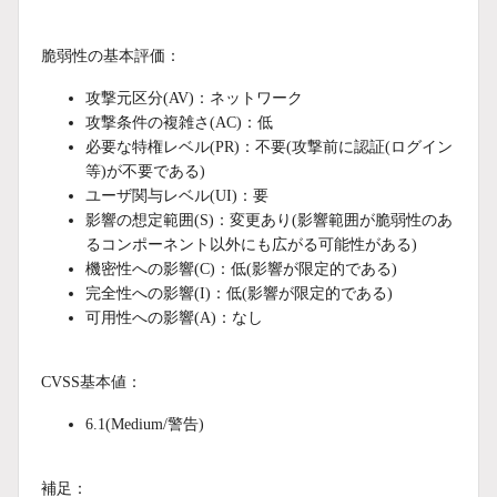
脆弱性の基本評価：
攻撃元区分(AV)：ネットワーク
攻撃条件の複雑さ(AC)：低
必要な特権レベル(PR)：不要(攻撃前に認証(ログイン
等)が不要である)
ユーザ関与レベル(UI)：要
影響の想定範囲(S)：変更あり(影響範囲が脆弱性のあ
るコンポーネント以外にも広がる可能性がある)
機密性への影響(C)：低(影響が限定的である)
完全性への影響(I)：低(影響が限定的である)
可用性への影響(A)：なし
CVSS基本値：
6.1
(Medium/警告)
補足：