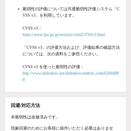
脆弱性の評価については共通脆弱性評価システム「C
VSS v3」を利用しています。
CVSS v3：
https://www.ipa.go.jp/security/vuln/CVSSv3.html
「CVSS v3」の評価方法および、評価結果の確認方法
については、次の資料をご参照ください。
CVSS v3 を使った脆弱性の評価：
http://www.slideshare.net/slideshow/embed_code/6204488
0
回避/対応方法
本脆弱性は改修済みです。
現象回避のためにお客様に操作いただく必要はありませ