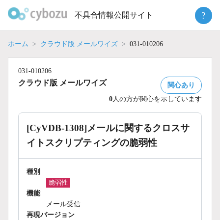
Skip
?
不具合情報公開サイト
to
content
ホーム
クラウド版 メールワイズ
031-010206
031-010206
クラウド版 メールワイズ
関心あり
0
人の方が関心を示しています
[CyVDB-1308]メールに関するクロスサ
イトスクリプティングの脆弱性
種別
脆弱性
機能
メール受信
再現バージョン