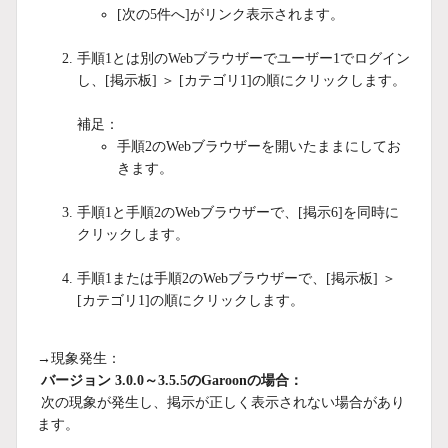
[次の5件へ]がリンク表示されます。
手順1とは別のWebブラウザーでユーザー1でログイン
し、[掲示板] ＞ [カテゴリ1]の順にクリックします。
補足：
手順2のWebブラウザーを開いたままにしてお
きます。
手順1と手順2のWebブラウザーで、[掲示6]を同時に
クリックします。
手順1または手順2のWebブラウザーで、[掲示板] ＞
[カテゴリ1]の順にクリックします。
→現象発生：
バージョン 3.0.0～3.5.5のGaroonの場合：
次の現象が発生し、掲示が正しく表示されない場合があり
ます。