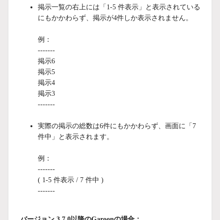
掲示一覧の右上には「1-5 件表示」と表示されている
にもかかわらず、掲示が4件しか表示されません。
例：
-------
掲示6
掲示5
掲示4
掲示3
-------
実際の掲示の総数は6件にもかかわらず、画面に「7
件中」と表示されます。
例：
-------
( 1-5 件表示 / 7 件中 )
-------
バージョン 3.7.0以降のGaroonの場合：