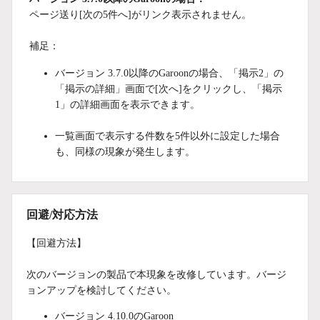
ページ送り[次の5件へ]がリンク表示されません。
補足：
バージョン 3.7.0以降のGaroonの場合、「掲示2」の
「掲示の詳細」画面で[次へ]をクリックし、「掲示
1」の詳細画面を表示できます。
一覧画面で表示する件数を5件以外に設定した場合
も、同様の現象が発生します。
回避/対応方法
【回避方法】
次のバージョンの製品で本現象を改修しています。バージ
ョンアップを検討してください。
バージョン 4.10.0のGaroon