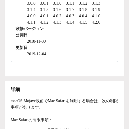
3.0.0
3.0.1
3.1.0
3.1.1
3.1.2
3.1.3
3.1.4
3.1.5
3.1.6
3.1.7
3.1.8
3.1.9
4.0.0
4.0.1
4.0.2
4.0.3
4.0.4
4.1.0
4.1.1
4.1.2
4.1.3
4.1.4
4.1.5
4.2.0
改修バージョン
公開日
2018-11-30
更新日
2019-12-04
詳細
macOS Mojave以前でMac Safariを利用する場合は、次の制限
事項があります。
Mac Safariの制限事項：