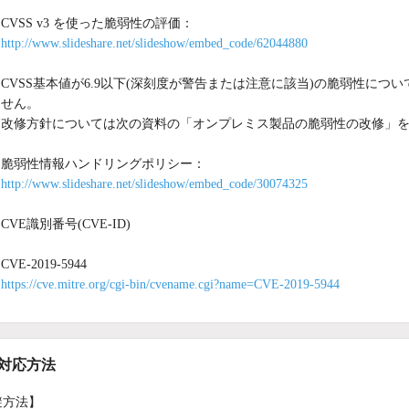
CVSS v3 を使った脆弱性の評価：
http://www.slideshare.net/slideshow/embed_code/62044880
CVSS基本値が6.9以下(深刻度が警告または注意に該当)の脆弱性につい
せん。
改修方針については次の資料の「オンプレミス製品の脆弱性の改修」
脆弱性情報ハンドリングポリシー：
http://www.slideshare.net/slideshow/embed_code/30074325
CVE識別番号(CVE-ID)
CVE-2019-5944
https://cve.mitre.org/cgi-bin/cvename.cgi?name=CVE-2019-5944
/対応方法
避方法】