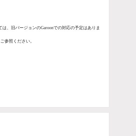
ては、旧バージョンのGaroonでの対応の予定はありま
をご参照ください。