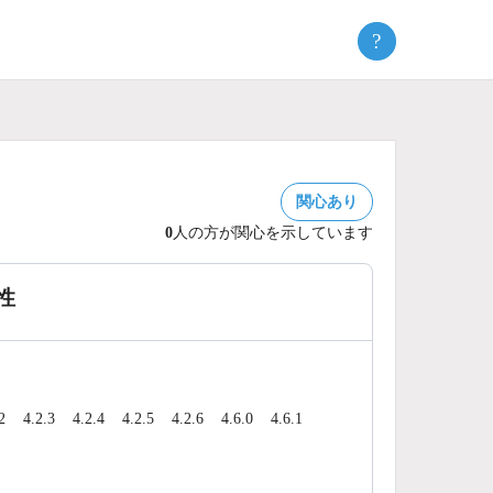
?
関心あり
0
人の方が関心を示しています
性
2
4.2.3
4.2.4
4.2.5
4.2.6
4.6.0
4.6.1