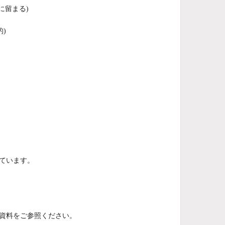
に留まる)
)
しています。
の資料をご参照ください。