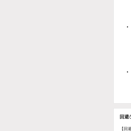
回避
【回