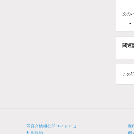
次の
関連
この
不具合情報公開サイトとは
商
利用規約
個