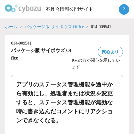
Skip
?
不具合情報公開サイト
to
content
ホーム
パッケージ版 サイボウズ Office
014-009541
014-009541
パッケージ版 サイボウズ Of
関心あり
fice
0
人の方が関心を示してい
ます
アプリのステータス管理機能を途中か
ら有効にし、処理者または状況を変更
すると、ステータス管理機能が無効な
時に書き込んだコメントにリアクショ
ンできなくなる。