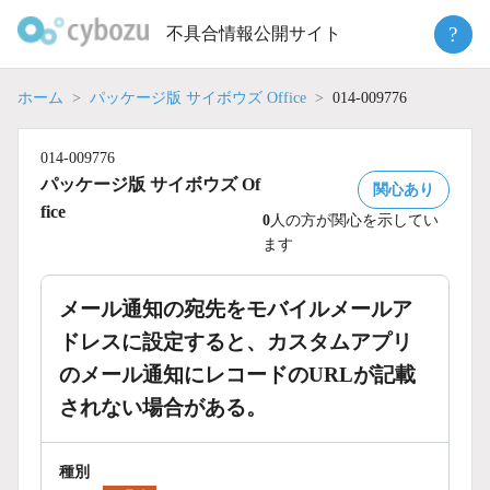
Skip
?
不具合情報公開サイト
to
content
ホーム
パッケージ版 サイボウズ Office
014-009776
014-009776
パッケージ版 サイボウズ Of
関心あり
fice
0
人の方が関心を示してい
ます
メール通知の宛先をモバイルメールア
ドレスに設定すると、カスタムアプリ
のメール通知にレコードのURLが記載
されない場合がある。
種別