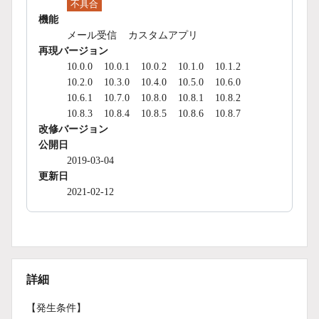
不具合
機能
メール受信
カスタムアプリ
再現バージョン
10.0.0
10.0.1
10.0.2
10.1.0
10.1.2
10.2.0
10.3.0
10.4.0
10.5.0
10.6.0
10.6.1
10.7.0
10.8.0
10.8.1
10.8.2
10.8.3
10.8.4
10.8.5
10.8.6
10.8.7
改修バージョン
公開日
2019-03-04
更新日
2021-02-12
詳細
【発生条件】