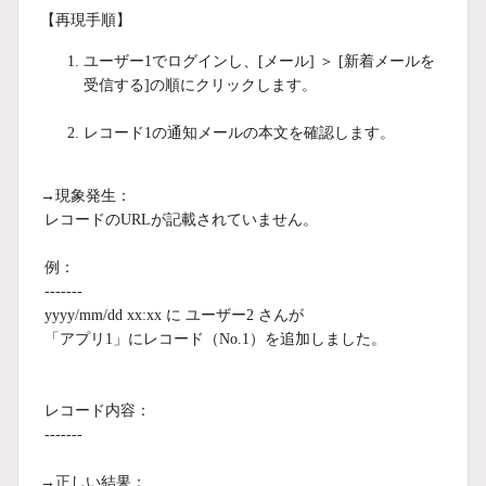
【再現手順】
ユーザー1でログインし、[メール] ＞ [新着メールを
受信する]の順にクリックします。
レコード1の通知メールの本文を確認します。
→現象発生：
レコードのURLが記載されていません。
例：
-------
yyyy/mm/dd xx:xx に ユーザー2 さんが
「アプリ1」にレコード（No.1）を追加しました。
レコード内容：
-------
→正しい結果：