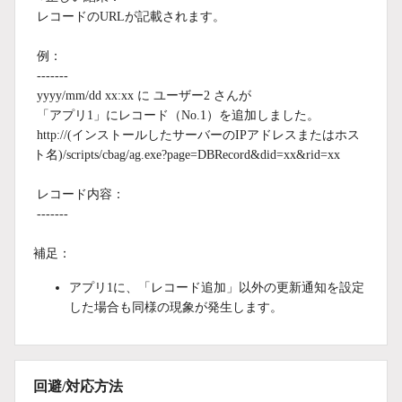
レコードのURLが記載されます。
例：
-------
yyyy/mm/dd xx:xx に ユーザー2 さんが
「アプリ1」にレコード（No.1）を追加しました。
http://(インストールしたサーバーのIPアドレスまたはホス
ト名)/scripts/cbag/ag.exe?page=DBRecord&did=xx&rid=xx
レコード内容：
-------
補足：
アプリ1に、「レコード追加」以外の更新通知を設定
した場合も同様の現象が発生します。
回避/対応方法