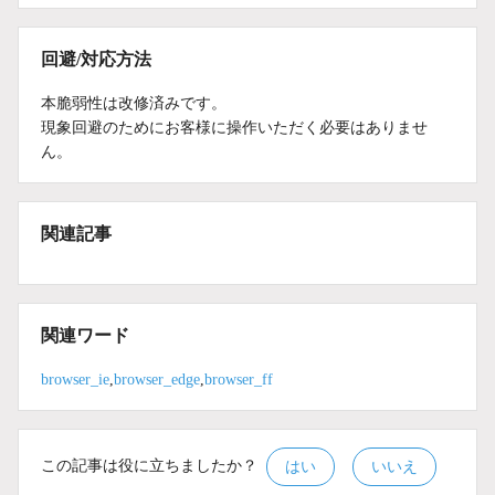
回避/対応方法
本脆弱性は改修済みです。
現象回避のためにお客様に操作いただく必要はありませ
ん。
関連記事
関連ワード
browser_ie
,
browser_edge
,
browser_ff
この記事は役に立ちましたか？
はい
いいえ