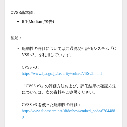
CVSS基本値：
6.1
(Medium/警告)
補足：
脆弱性の評価については共通脆弱性評価システム「C
VSS v3」を利用しています。
CVSS v3：
https://www.ipa.go.jp/security/vuln/CVSSv3.html
「CVSS v3」の評価方法および、評価結果の確認方法
については、次の資料をご参照ください。
CVSS v3 を使った脆弱性の評価：
http://www.slideshare.net/slideshow/embed_code/6204488
0