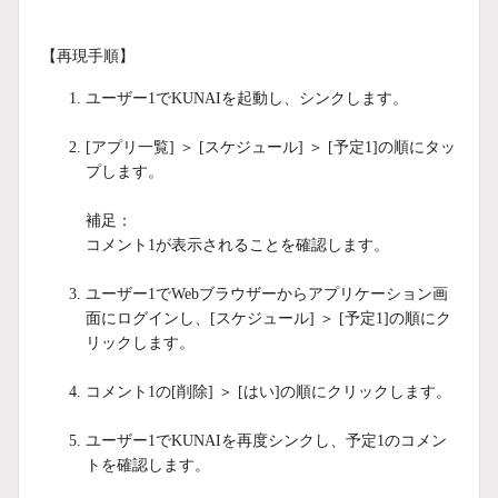
【再現手順】
ユーザー1でKUNAIを起動し、シンクします。
[アプリ一覧] ＞ [スケジュール] ＞ [予定1]の順にタッ
プします。
補足：
コメント1が表示されることを確認します。
ユーザー1で
Webブラウザーからアプリケーション画
面にログイン
し、[スケジュール] ＞ [予定1]の順にク
リックします。
コメント1の[削除] ＞ [はい]の順にクリックします。
ユーザー1でKUNAIを再度シンクし、予定1のコメン
トを確認します。