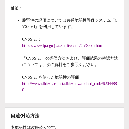
補足：
脆弱性の評価については共通脆弱性評価システム「C
VSS v3」を利用しています。
CVSS v3：
https://www.ipa.go.jp/security/vuln/CVSSv3.html
「CVSS v3」の評価方法および、評価結果の確認方法
については、次の資料をご参照ください。
CVSS v3 を使った脆弱性の評価：
http://www.slideshare.net/slideshow/embed_code/6204488
0
回避/対応方法
本脆弱性は改修済みです。