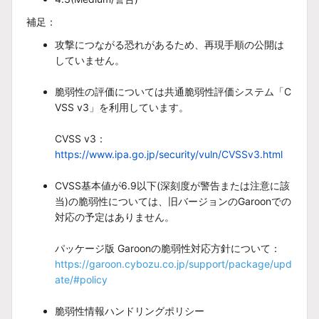
補足：
攻撃につながる恐れがあるため、再現手順の公開は
していません。
脆弱性の評価については共通脆弱性評価システム「C
VSS v3」を利用しています。
CVSS v3：
https://www.ipa.go.jp/security/vuln/CVSSv3.html
CVSS基本値が6.9以下(深刻度が警告または注意に該
当)の脆弱性については、旧バージョンのGaroonでの
対応の予定はありません。
パッケージ版 Garoonの脆弱性対応方針について
：
https://garoon.cybozu.co.jp/support/package/upd
ate/#policy
脆弱性情報ハンドリングポリシー