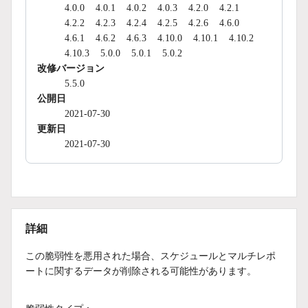
4.0.0
4.0.1
4.0.2
4.0.3
4.2.0
4.2.1
4.2.2
4.2.3
4.2.4
4.2.5
4.2.6
4.6.0
4.6.1
4.6.2
4.6.3
4.10.0
4.10.1
4.10.2
4.10.3
5.0.0
5.0.1
5.0.2
改修バージョン
5.5.0
公開日
2021-07-30
更新日
2021-07-30
詳細
この脆弱性を悪用された場合、スケジュールとマルチレポ
ートに関するデータが削除される可能性があります。