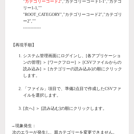
"
カテゴリーコード2
","カテゴリーコード1-1","カテゴ
リー1-1,""
"ROOT_CATEGORY","カテゴリーコード2","カテゴリ
ー2",""
------------
【再現手順】
システム管理画面にログインし、[各アプリケーショ
ンの管理] ＞ [ワークフロー] ＞ [CSVファイルからの
読み込み] ＞ [カテゴリーの読み込み]の順にクリック
します。
「ファイル」項目で、準備2点目で作成したCSVファ
イルを選択します。
[次へ] ＞ [読み込む]の順にクリックします。
→現象発生：
次のエラーが発生し、親カテゴリーを変更できません。