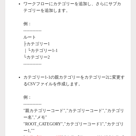
ワークフローにカテゴリーを追加し、さらにサブカ
テゴリーを追加します。
例：
------------
ルート
├カテゴリー1
｜└カテゴリー1-1
└カテゴリー2
------------
カテゴリー1-1の親カテゴリーをカテゴリー2に変更す
るCSVファイルを作成します。
例：
------------
"親カテゴリーコード","カテゴリーコード","カテゴリ
ー名","メモ"
"ROOT_CATEGORY","カテゴリーコード1","カテゴリ
ー1,""