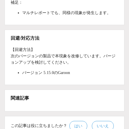
補足：
マルチレポートでも、同様の現象が発生します。
回避/対応方法
【回避方法】
次のバージョンの製品で本現象を改修しています。バージ
ョンアップを検討してください。
バージョン 5.15.0のGaroon
関連記事
この記事は役に立ちましたか？
はい
いいえ