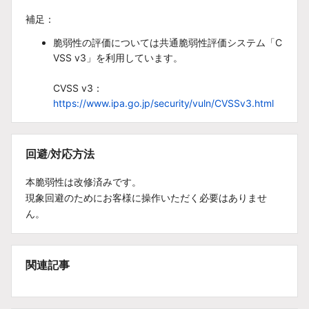
補足：
脆弱性の評価については共通脆弱性評価システム「C
VSS v3」を利用しています。
CVSS v3：
https://www.ipa.go.jp/security/vuln/CVSSv3.html
回避/対応方法
本脆弱性は改修済みです。
現象回避のためにお客様に操作いただく必要はありませ
ん。
関連記事