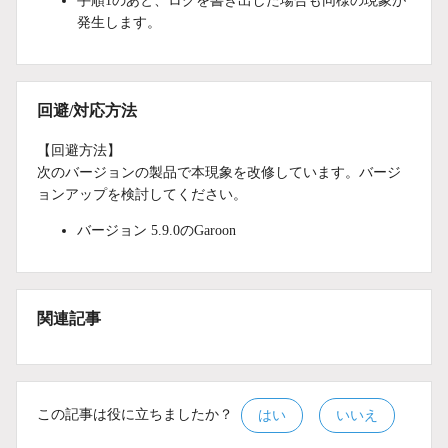
手順1のあと、ログを書き出した場合も同様の現象が
発生します。
回避/対応方法
【回避方法】
次のバージョンの製品で本現象を改修しています。バージ
ョンアップを検討してください。
バージョン 5.9.0のGaroon
関連記事
この記事は役に立ちましたか？
はい
いいえ