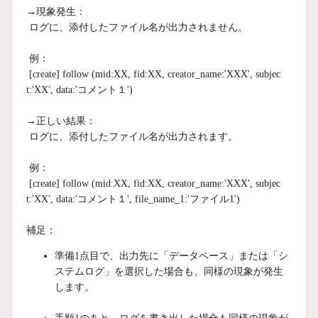
→現象発生：
ログに、添付したファイル名が出力されません。
例：
[create] follow (mid:XX, fid:XX, creator_name:'XXX', subjec
t:'XX', data:'コメント１')
→正しい結果：
ログに、添付したファイル名が出力されます。
例：
[create] follow (mid:XX, fid:XX, creator_name:'XXX', subjec
t:'XX', data:'コメント１', file_name_1:'ファイル1')
補足：
準備1点目で、出力先に「データベース」または「シ
ステムログ」を選択した場合も、同様の現象が発生
します。