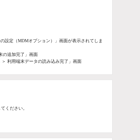
ーの設定（MDMオプション）」画面が表示されてしま
端末の追加完了」画面
み ＞ 利用端末データの読み込み完了」画面
してください。