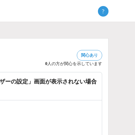
?
関心あり
0
人の方が関心を示しています
ーザーの設定」画面が表示されない場合