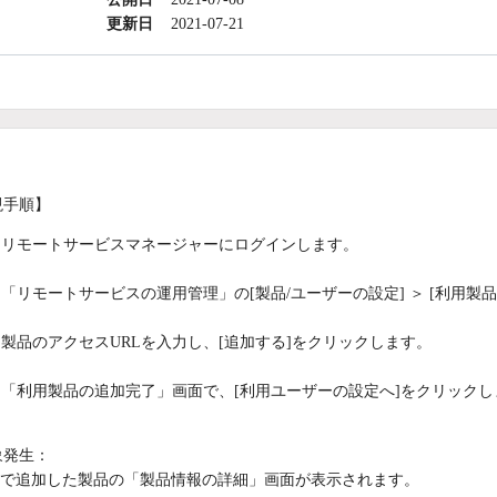
更新日
2021-07-21
現手順】
リモートサービスマネージャーにログインします。
「リモートサービスの運用管理」の[製品/ユーザーの設定] ＞ [利用製
製品のアクセスURLを入力し、[追加する]をクリックします。
「利用製品の追加完了」画面で、[利用ユーザーの設定へ]をクリックし
象発生：
3で追加した製品の「製品情報の詳細」画面が表示されます。