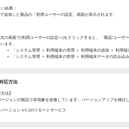
しい結果：
3で追加した製品の「利用ユーザーの設定」画面が表示されます。
：
次の画面で[利用ユーザーの設定へ]をクリックすると、「製品/ユーザ
います。
「システム管理 ＞ 利用端末の管理 ＞ 利用端末の追加 ＞ 利用
「システム管理 ＞ 利用端末の管理 ＞ 利用端末データの読み込
/対応方法
避方法】
バージョンの製品で本現象を改修しています。バージョンアップを検討
バージョン 4.0.2のリモートサービス