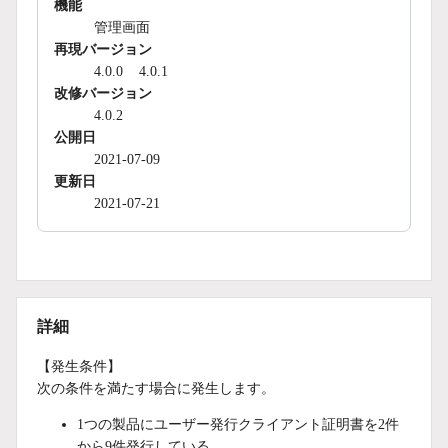
機能
管理画面
再現バージョン
4.0.0
4.0.1
改修バージョン
4.0.2
公開日
2021-07-09
更新日
2021-07-21
詳細
【発生条件】
次の条件を満たす場合に発生します。
1つの製品にユーザー発行クライアント証明書を2件
から9件発行している。