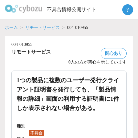
Skip
?
不具合情報公開サイト
to
content
ホーム
リモートサービス
004-010955
004-010955
リモートサービス
関心あり
0
人の方が関心を示しています
1つの製品に複数のユーザー発行クライ
アント証明書を発行しても、「製品情
報の詳細」画面の利用する証明書に1件
しか表示されない場合がある。
種別
不具合