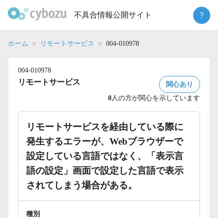
Skip
?
不具合情報公開サイト
to
content
ホーム
リモートサービス
004-010978
004-010978
リモートサービス
関心あり
0
人の方が関心を示しています
リモートサービスを経由している際に
発生するエラーが、Webブラウザーで
設定している言語ではなく、「表示言
語の設定」画面で設定した言語で表示
されてしまう場合がある。
種別