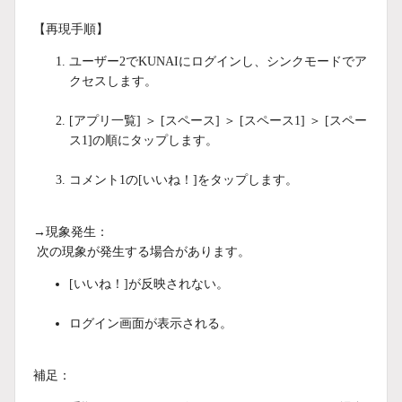
【再現手順】
ユーザー2でKUNAIにログインし、シンクモードでア
クセスします。
[アプリ一覧] ＞ [スペース] ＞ [スペース1] ＞ [スペー
ス1]の順にタップします。
コメント1の[いいね！]をタップします。
→現象発生：
次の現象が発生する場合があります。
[いいね！]が反映されない。
ログイン画面が表示される。
補足：