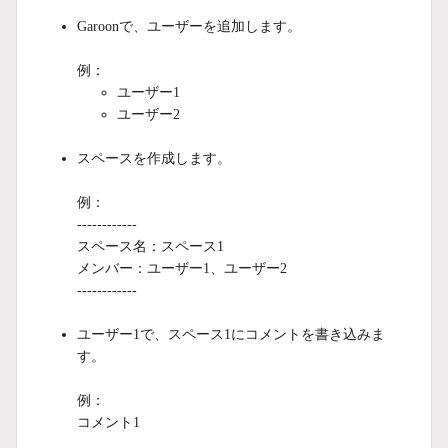
Garoonで、ユーザーを追加します。
例：
ユーザー1
ユーザー2
スペースを作成します。
例：
------------
スペース名：スペース1
メンバー：ユーザー1、ユーザー2
------------
ユーザー1で、スペース1にコメントを書き込みま
す。
例：
コメント1