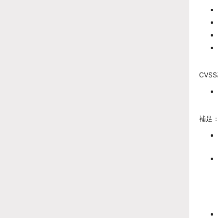
CVS
補足