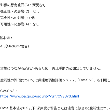
影響の想定範囲(S)：変更なし
機密性への影響(C)：なし
完全性への影響(I)：低
可用性への影響(A)：なし
S基本値：
4.3(Medium/警告)
：
攻撃につながる恐れがあるため、再現手順の公開はしていません。
脆弱性の評価については共通脆弱性評価システム「CVSS v3」を利用
CVSS v3：
https://www.ipa.go.jp/security/vuln/CVSSv3.html
CVSS基本値が6.9以下(深刻度が警告または注意に該当)の脆弱性につ