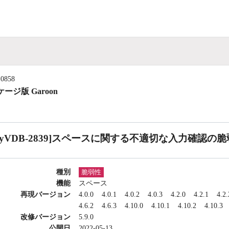
10858
ージ版 Garoon
CyVDB-2839]スペースに関する不適切な入力確認の
種別
脆弱性
機能
スペース
再現バージョン
4.0.0
4.0.1
4.0.2
4.0.3
4.2.0
4.2.1
4.2.
4.6.2
4.6.3
4.10.0
4.10.1
4.10.2
4.10.3
改修バージョン
5.9.0
公開日
2022-05-13