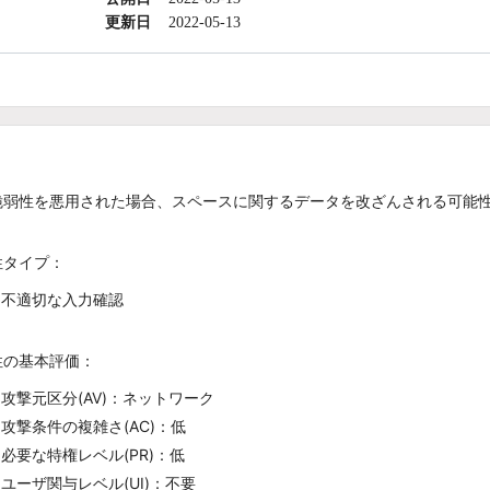
更新日
2022-05-13
脆弱性を悪用された場合、スペースに関するデータを改ざんされる可能
性タイプ：
不適切な入力確認
性の基本評価：
攻撃元区分(AV)：ネットワーク
攻撃条件の複雑さ(AC)：低
必要な特権レベル(PR)：低
ユーザ関与レベル(UI)：不要