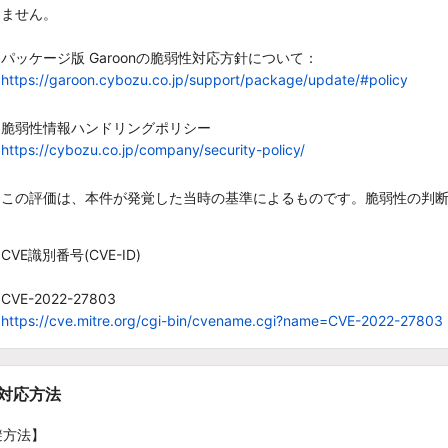
ません。
パッケージ版 Garoonの脆弱性対応方針について
：
https://garoon.cybozu.co.jp/support/package/update/#policy
脆弱性情報ハンドリングポリシー
https://cybozu.co.jp/company/security-policy/
この評価は、本件が発覚した当時の基準によるものです。脆弱性の判
CVE識別番号(CVE-ID)
CVE-2022-27803
https://cve.mitre.org/cgi-bin/cvename.cgi?name=CVE-2022-27803
/対応方法
避方法】