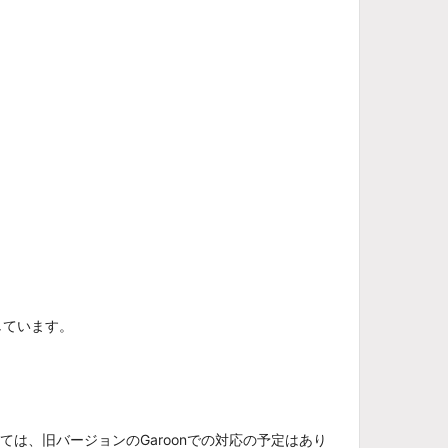
しています。
いては、旧バージョンのGaroonでの対応の予定はあり