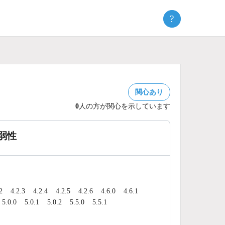
?
関心あり
0
人の方が関心を示しています
脆弱性
2
4.2.3
4.2.4
4.2.5
4.2.6
4.6.0
4.6.1
5.0.0
5.0.1
5.0.2
5.5.0
5.5.1