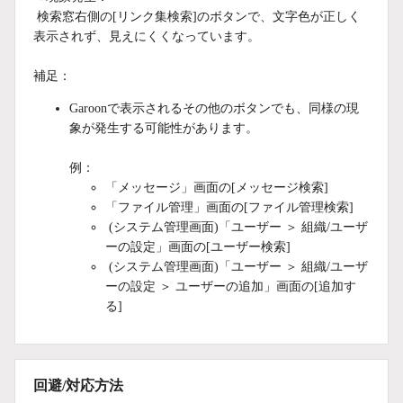
検索窓右側の[リンク集検索]のボタンで、文字色が正しく
表示されず、見えにくくなっています。
補足：
Garoonで表示されるその他のボタンでも、同様の現
象が発生する可能性があります。
例：
「メッセージ」画面の[メッセージ検索]
「ファイル管理」画面の[ファイル管理検索]
(システム管理画面)「ユーザー ＞ 組織/ユーザ
ーの設定」画面の[ユーザー検索]
(システム管理画面)「ユーザー ＞ 組織/ユーザ
ーの設定 ＞ ユーザーの追加」画面の[追加す
る]
回避/対応方法