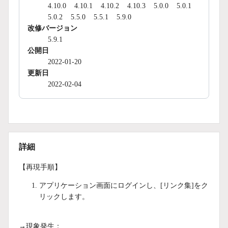
4.10.0
4.10.1
4.10.2
4.10.3
5.0.0
5.0.1
5.0.2
5.5.0
5.5.1
5.9.0
改修バージョン
5.9.1
公開日
2022-01-20
更新日
2022-02-04
詳細
【再現手順】
アプリケーション画面にログインし、[リンク集]をク
リックします。
→現象発生：