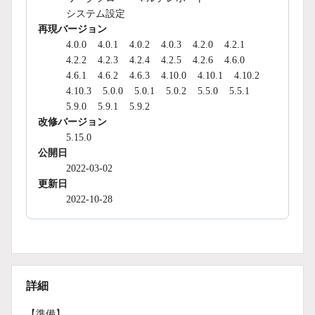
システム設定
再現バージョン
4.0.0
4.0.1
4.0.2
4.0.3
4.2.0
4.2.1
4.2.2
4.2.3
4.2.4
4.2.5
4.2.6
4.6.0
4.6.1
4.6.2
4.6.3
4.10.0
4.10.1
4.10.2
4.10.3
5.0.0
5.0.1
5.0.2
5.5.0
5.5.1
5.9.0
5.9.1
5.9.2
改修バージョン
5.15.0
公開日
2022-03-02
更新日
2022-10-28
詳細
【準備】