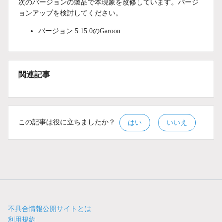
次のバージョンの製品で本現象を改修しています。バージ
ョンアップを検討してください。
バージョン 5.15.0のGaroon
関連記事
この記事は役に立ちましたか？
はい
いいえ
不具合情報公開サイトとは
利用規約