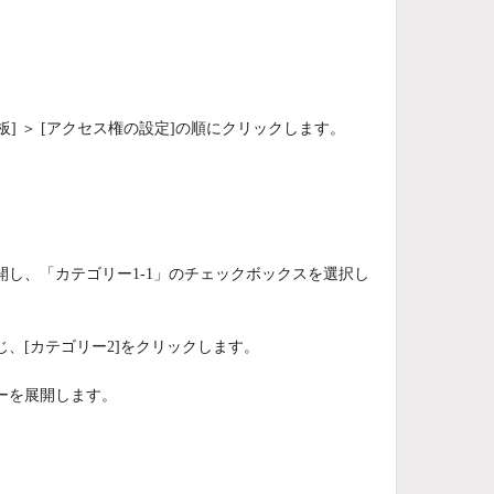
板] ＞ [アクセス権の設定]の順にクリックします。
し、「カテゴリー1-1」のチェックボックスを選択し
、[カテゴリー2]をクリックします。
ーを展開します。