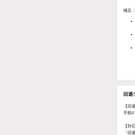
補足
回避
【回
手順
【対
「回