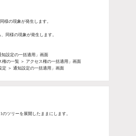
も、同様の現象が発生します。
合も、同様の現象が発生します。
 通知設定の一括適用」画面
セス権の一覧 ＞ アクセス権の一括適用」画面
の設定 ＞ 通知設定の一括適用」画面
ー1のツリーを展開したままにします。