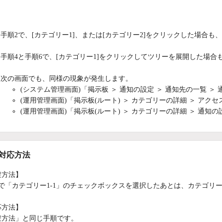
：
手順2で、[カテゴリー1]、または[カテゴリー2]をクリックした場合
手順4と手順6で、[カテゴリー1]をクリックしてツリーを展開した場
次の画面でも、同様の現象が発生します。
(システム管理画面)「掲示板 ＞ 通知の設定 ＞ 通知先の一覧 ＞
(運用管理画面)「掲示板(ルート) ＞ カテゴリーの詳細 ＞ アク
(運用管理画面)「掲示板(ルート) ＞ カテゴリーの詳細 ＞ 通知
/対応方法
避方法】
4で「カテゴリー1-1」のチェックボックスを選択したあとは、カテゴリ
応方法】
避方法」と同じ手順です。