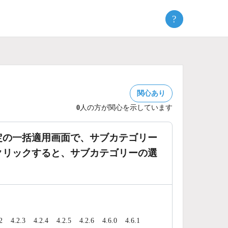
?
関心あり
0
人の方が関心を示しています
定の一括適用画面で、サブカテゴリー
クリックすると、サブカテゴリーの選
2
4.2.3
4.2.4
4.2.5
4.2.6
4.6.0
4.6.1