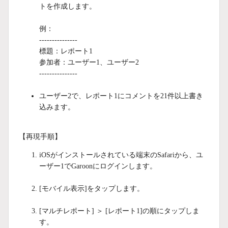
トを作成します。
例：
---------------
標題：レポート1
参加者：ユーザー1、ユーザー2
---------------
ユーザー2で、レポート1にコメントを21件以上書き
込みます。
【再現手順】
iOSがインストールされている端末のSafariから、ユ
ーザー1でGaroonにログインします。
[モバイル表示]をタップします。
[マルチレポート]
＞ [レポート1]
の順に
タップしま
す。