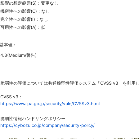
影響の想定範囲(S)：変更なし
機密性への影響(C)：なし
完全性への影響(I)：なし
可用性への影響(A)：低
S基本値：
4.3(Medium/警告)
：
脆弱性の評価については共通脆弱性評価システム「CVSS v3」を利用
CVSS v3：
https://www.ipa.go.jp/security/vuln/CVSSv3.html
脆弱性情報ハンドリングポリシー
https://cybozu.co.jp/company/security-policy/