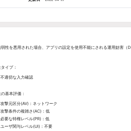
弱性を悪用された場合、アプリの設定を使用不能にされる運用妨害（Denial
性タイプ：
不適切な入力確認
性の基本評価：
攻撃元区分(AV)：ネットワーク
攻撃条件の複雑さ(AC)：低
必要な特権レベル(PR)：低
ユーザ関与レベル(UI)：不要