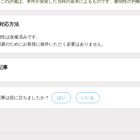
この評価は、本件が発覚した当時の基準によるものです。脆弱性の判
/対応方法
弱性は改修済みです。
回避のためにお客様に操作いただく必要はありません。
記事
記事は役に立ちましたか？
はい
いいえ