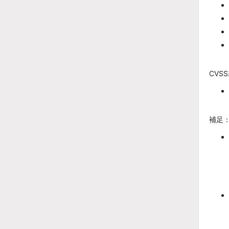
CVS
補足