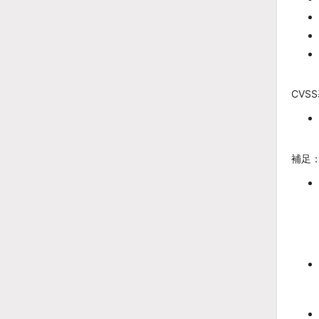
CVS
補足