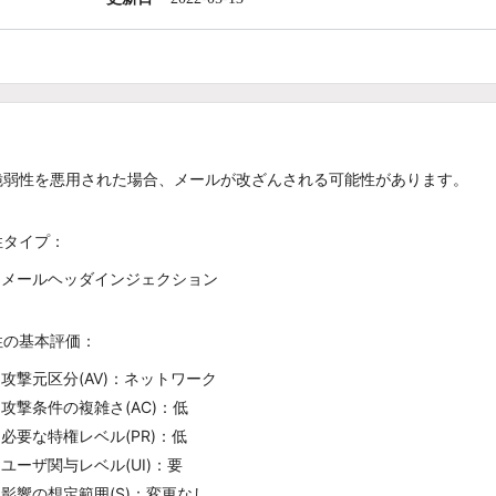
脆弱性を悪用された場合、メールが改ざんされる可能性があります。
性タイプ：
メールヘッダインジェクション
性の基本評価：
攻撃元区分(AV)：ネットワーク
攻撃条件の複雑さ(AC)：低
必要な特権レベル(PR)：低
ユーザ関与レベル(UI)：要
影響の想定範囲(S)：変更なし