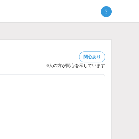
?
関心あり
0
人の方が関心を示しています