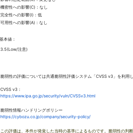
機密性への影響(C)：なし
完全性への影響(I)：低
可用性への影響(A)：なし
S基本値：
3.5(Low/注意)
：
脆弱性の評価については共通脆弱性評価システム「CVSS v3」を利用
CVSS v3：
https://www.ipa.go.jp/security/vuln/CVSSv3.html
脆弱性情報ハンドリングポリシー
https://cybozu.co.jp/company/security-policy/
この評価は、本件が発覚した当時の基準によるものです。脆弱性の判