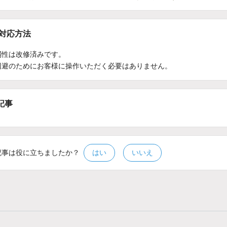
/対応方法
弱性は改修済みです。
回避のためにお客様に操作いただく必要はありません。
記事
記事は役に立ちましたか？
はい
いいえ