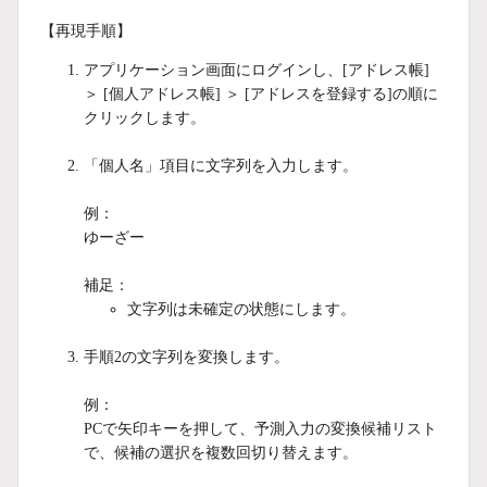
【再現手順】
アプリケーション画面にログインし、[アドレス帳]
＞ [個人アドレス帳] ＞ [アドレスを登録する]の順に
クリックします。
「個人名」項目に文字列を入力します。
例：
ゆーざー
補足：
文字列は未確定の状態にします。
手順2の文字列を変換します。
例：
PCで矢印キーを押して、予測入力の変換候補リスト
で、候補の選択を複数回切り替えます。