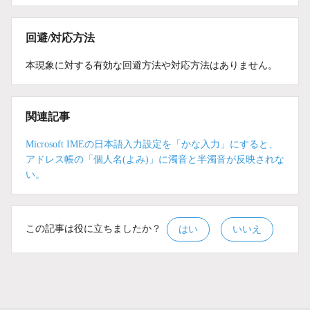
回避/対応方法
本現象に対する有効な回避方法や対応方法はありません。
関連記事
Microsoft IMEの日本語入力設定を「かな入力」にすると、
アドレス帳の「個人名(よみ)」に濁音と半濁音が反映されな
い。
この記事は役に立ちましたか？
はい
いいえ