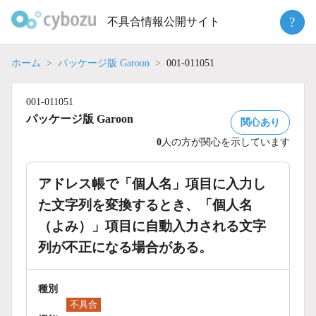
Skip
?
不具合情報公開サイト
to
content
ホーム
パッケージ版 Garoon
001-011051
001-011051
パッケージ版 Garoon
関心あり
0
人の方が関心を示しています
アドレス帳で「個人名」項目に入力し
た文字列を変換するとき、「個人名
（よみ）」項目に自動入力される文字
列が不正になる場合がある。
種別
不具合