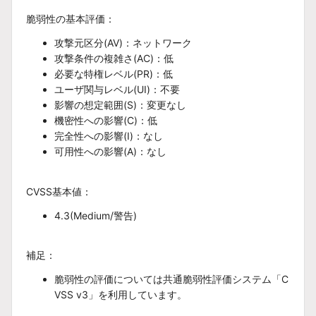
脆弱性の基本評価：
攻撃元区分(AV)：ネットワーク
攻撃条件の複雑さ(AC)：
低
必要な特権レベル(PR)：
低
ユーザ関与レベル(UI)：不要
影響の想定範囲(S)：変更なし
機密性への影響(C)：低
完全性への影響(I)：
なし
可用性への影響(A)：なし
CVSS基本値：
4.3(Medium/警告)
補足：
脆弱性の評価については共通脆弱性評価システム「C
VSS v3」を利用しています。