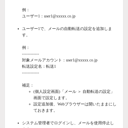
例：
ユーザー1：user1@xxxxx.co.jp
ユーザー1で、メールの自動転送の設定を追加しま
す。
例：
------------
対象メールアカウント：user1@xxxxx.co.jp
転送設定名：転送1
------------
補足：
(個人設定画面)「メール ＞ 自動転送の設定」
画面で設定します。
設定追加後、Webブラウザーは開いたままにし
ておきます。
システム管理者でログインし、メールを使用停止し