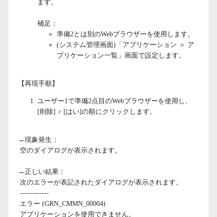
ます。
補足：
準備2とは別のWebブラウザーを使用します。
(システム管理画面)「アプリケーション ＞ ア
プリケーション一覧」画面で設定します。
【再現手順】
ユーザー1で準備2点目のWebブラウザーを使用し、
[削除] > [はい]の順にクリックします。
→現象発生：
空のダイアログが表示されます。
→正しい結果：
次のエラーが表記されたダイアログが表示されます。
------------
エラー (GRN_CMMN_00004)
アプリケーションを使用できません。