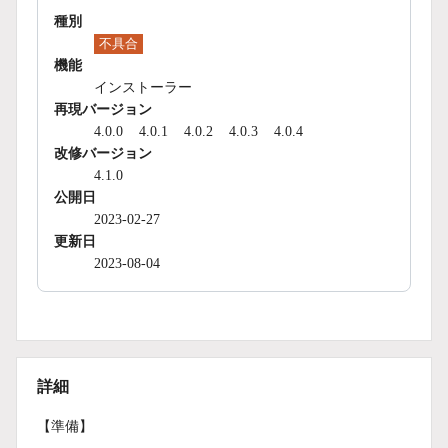
種別
不具合
機能
インストーラー
再現バージョン
4.0.0
4.0.1
4.0.2
4.0.3
4.0.4
改修バージョン
4.1.0
公開日
2023-02-27
更新日
2023-08-04
詳細
【準備】