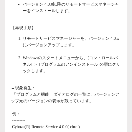
バージョン 4.0.0以降のリモートサービスマネージャ
ーをインストールします。
【再現手順】
リモートサービスマネージャーを、バージョン 4.0.x
にバージョンアップします。
Windowsのスタートメニューから、[コントロールパ
ネル] ＞ [プログラムのアンインストール]の順にクリ
ックします。
→現象発生：
「プログラムと機能」ダイアログの一覧に、バージョンア
ップ元のバージョンの表示が残っています。
例：
---------
Cybozu(R) Remote Service 4.0.0( cbrc )