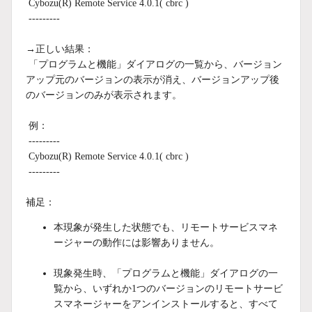
Cybozu(R) Remote Service 4.0.1( cbrc )
---------
→正しい結果：
「プログラムと機能」ダイアログの一覧から、バージョン
アップ元のバージョンの表示が消え、バージョンアップ後
のバージョンのみが表示されます。
例：
---------
Cybozu(R) Remote Service 4.0.1( cbrc )
---------
補足：
本現象が発生した状態でも、リモートサービスマネ
ージャーの動作には影響ありません。
現象発生時、「プログラムと機能」ダイアログの一
覧から、いずれか1つのバージョンのリモートサービ
スマネージャーをアンインストールすると、すべて