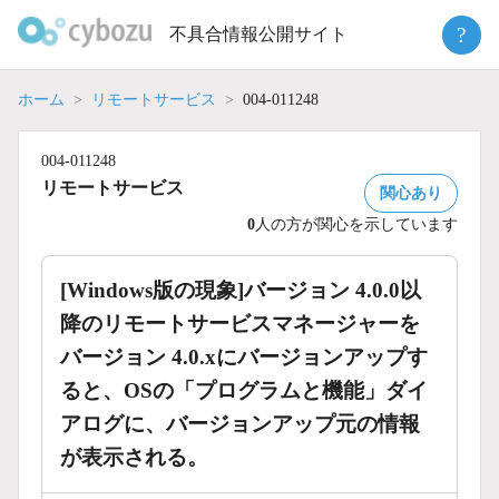
Skip
?
不具合情報公開サイト
to
content
ホーム
リモートサービス
004-011248
004-011248
リモートサービス
関心あり
0
人の方が関心を示しています
[Windows版の現象]バージョン 4.0.0以
降のリモートサービスマネージャーを
バージョン 4.0.xにバージョンアップす
ると、OSの「プログラムと機能」ダイ
アログに、バージョンアップ元の情報
が表示される。