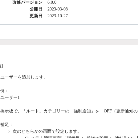
改修バージョン
6.0.0
公開日
2023-03-08
更新日
2023-10-27
備】
ユーザーを追加します。
例：
ユーザー1
掲示板で、「ルート」カテゴリーの「強制通知」を「OFF（更新通知の
補足：
次のどちらかの画面で設定します。