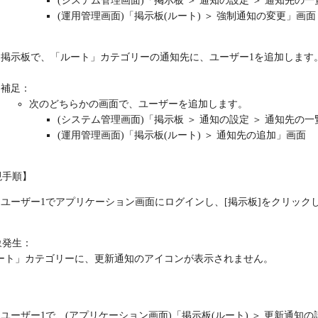
(システム管理画面)「掲示板 ＞ 通知の設定 ＞ 通知先の一
(運用管理画面)「掲示板(ルート) ＞ 強制通知の変更」画面
掲示板で、「ルート」カテゴリーの通知先に、ユーザー1を追加します
補足：
次のどちらかの画面で、ユーザーを追加します。
(システム管理画面)「掲示板 ＞ 通知の設定 ＞ 通知先の一
(運用管理画面)「掲示板(ルート) ＞ 通知先の追加」画面
現手順】
ユーザー1でアプリケーション画面にログインし、[掲示板]をクリック
象発生：
ート」カテゴリーに、更新通知のアイコンが表示されません。
：
ユーザー1で、(アプリケーション画面)「掲示板(ルート) ＞ 更新通