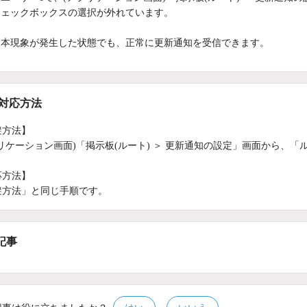
ェックボックスの選択が外れています。
本現象が発生した状態でも、正常に更新通知を受信できます。
/対応方法
避方法】
プリケーション画面)「掲示板(ルート) ＞ 更新通知の設定」画面から、
応方法】
避方法」と同じ手順です。
記事