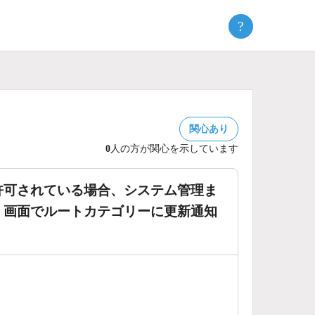
?
関心あり
0
人の方が関心を示しています
許可されている場合、システム管理ま
」画面でルートカテゴリーに更新通知