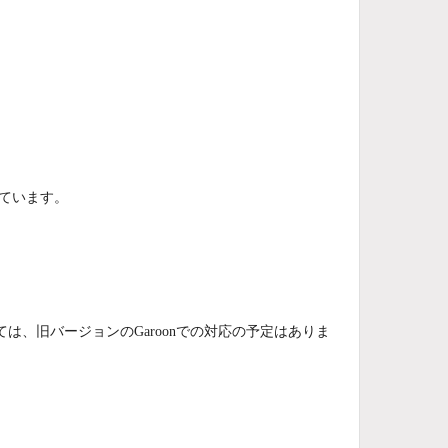
しています。
ては、旧バージョンのGaroonでの対応の予定はありま