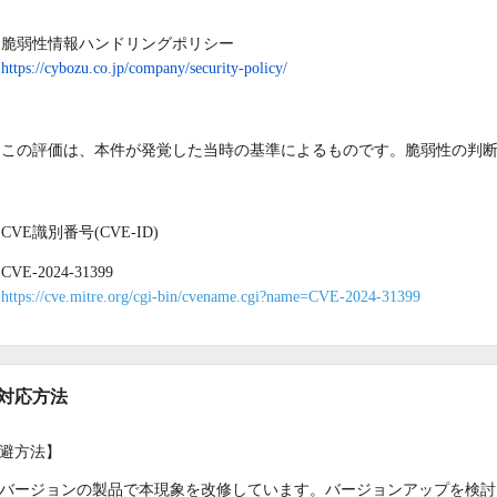
脆弱性情報ハンドリングポリシー
https://cybozu.co.jp/company/security-policy/
この評価は、本件が発覚した当時の基準によるものです。脆弱性の判
CVE識別番号(CVE-ID)
CVE-2024-31399
https://cve.mitre.org/cgi-bin/cvename.cgi?name=CVE-2024-31399
/対応方法
避方法】
バージョンの製品で本現象を改修しています。バージョンアップを検討