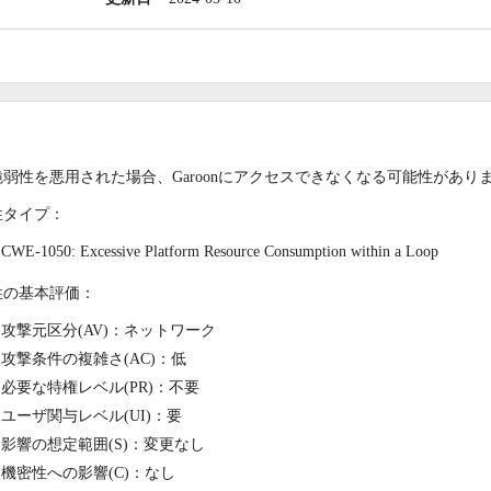
弱性を悪用された場合、Garoonにアクセスできなくなる可能性があり
性タイプ：
CWE-1050: Excessive Platform Resource Consumption within a Loop
性の基本評価：
攻撃元区分(AV)：ネットワーク
攻撃条件の複雑さ(AC)：低
必要な特権レベル(PR)：不要
ユーザ関与レベル(UI)：要
影響の想定範囲(S)：変更なし
機密性への影響(C)：なし