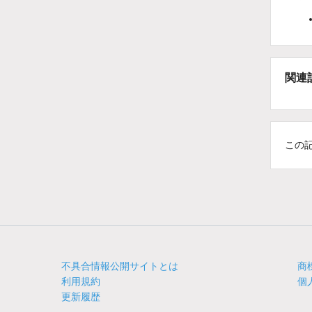
関連
この
不具合情報公開サイトとは
商
利用規約
個
更新履歴