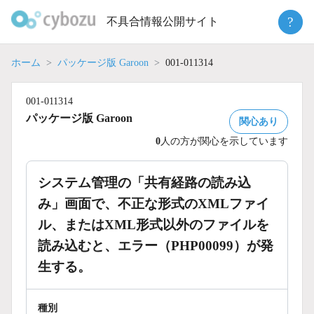
Skip
?
不具合情報公開サイト
to
content
ホーム
パッケージ版 Garoon
001-011314
001-011314
パッケージ版 Garoon
関心あり
0
人の方が関心を示しています
システム管理の「共有経路の読み込
み」画面で、不正な形式のXMLファイ
ル、またはXML形式以外のファイルを
読み込むと、エラー（PHP00099）が発
生する。
種別