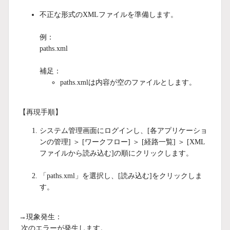
不正な形式のXMLファイルを準備します。
例：
paths.xml
補足：
paths.xmlは内容が空のファイルとします。
【再現手順】
システム管理画面にログインし、[各アプリケーショ
ンの管理] ＞ [ワークフロー] ＞ [経路一覧] ＞ [XML
ファイルから読み込む]の順にクリックします。
「paths.xml」を選択し、[読み込む]をクリックしま
す。
→現象発生：
次のエラーが発生します。