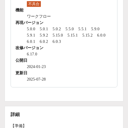
不具合
機能
ワークフロー
再現バージョン
5.0.0
5.0.1
5.0.2
5.5.0
5.5.1
5.9.0
5.9.1
5.9.2
5.15.0
5.15.1
5.15.2
6.0.0
6.0.1
6.0.2
6.0.3
改修バージョン
6.17.0
公開日
2024-01-23
更新日
2025-07-28
詳細
【準備】