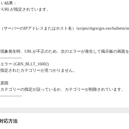
しい結果：
いURLが指定されています。
://（サーバーのIPアドレスまたはホスト名）/scripts/cbgrn/grn.exe/bulletin/in
：
現象発生時、URLが不正のため、次のエラーが発生して掲示板の画面
---------------
エラー (GRN_BLLT_16002)
指定されたカテゴリーが見つかりません。
原因
カテゴリーの指定が誤っているか、カテゴリーが削除されています。
---------------
/対応方法