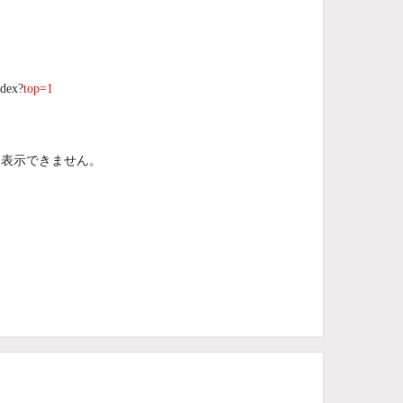
dex?
top=1
を表示できません。