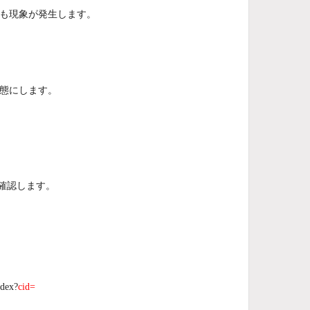
も現象が発生します。
態にします。
を確認します。
dex?
cid=