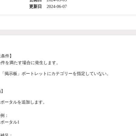
更新日
2024-06-07
生条件】
条件を満たす場合に発生します。
「掲示板」ポートレットにカテゴリーを指定していない。
備】
ポータルを追加します。
例：
ポータル1
補足：