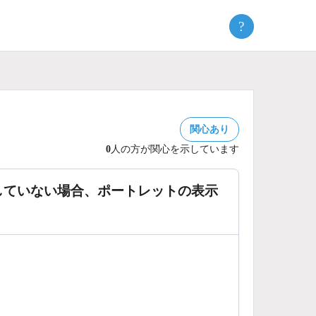
?
関心あり
0
人の方が関心を示しています
していない場合、ポートレットの表示