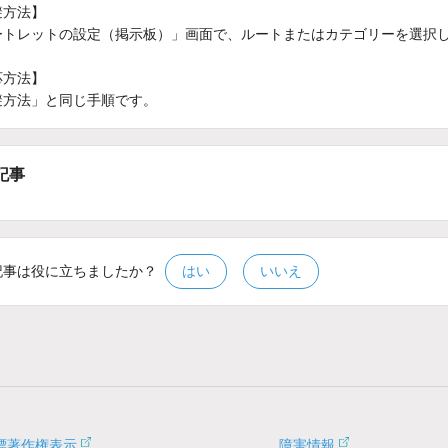
避方法】
ートレットの設定（掲示板）」画面で、ルートまたはカテゴリーを選択し
応方法】
避方法」と同じ手順です。
記事
記事は役に立ちましたか？
はい
いいえ
標著作権表示
障害情報