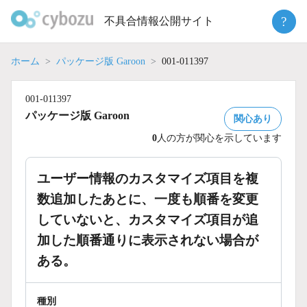
Skip
?
不具合情報公開サイト
to
content
ホーム
パッケージ版 Garoon
001-011397
001-011397
パッケージ版 Garoon
関心あり
0
人の方が関心を示しています
ユーザー情報のカスタマイズ項目を複
数追加したあとに、一度も順番を変更
していないと、カスタマイズ項目が追
加した順番通りに表示されない場合が
ある。
種別