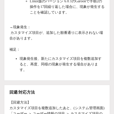
Linux版のバージョン 6.0.1のGaroonで手順2の
操作を17回繰り返した場合に、現象が発生する
ことを確認しています。
→現象発生：
カスタマイズ項目が、追加した順番通りに表示されない場
合があります。
補足：
現象発生後、新たにカスタマイズ項目を複数追加す
ると、再度、同様の現象が発生する場合がありま
す。
回避/対応方法
【回避方法】
カスタマイズ項目を複数追加したあと、(システム管理画面)
「ユーザー ＞ ユーザー情報の項目 ＞ カスタマイズ項目の