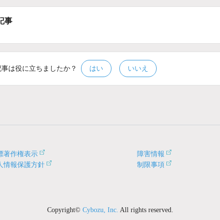
記事
記事は役に立ちましたか？
はい
いいえ
標著作権表示
障害情報
人情報保護方針
制限事項
Copyright©
Cybozu, Inc.
All rights reserved.