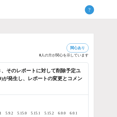
?
関心あり
0
人の方が関心を示しています
き、そのレポートに対して削除予定ユ
99)が発生し、レポートの変更とコメン
1
5.9.2
5.15.0
5.15.1
5.15.2
6.0.0
6.0.1