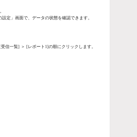
。
間の設定」画面で、データの状態を確認できます。
受信一覧] ＞ [レポート1]の順にクリックします。