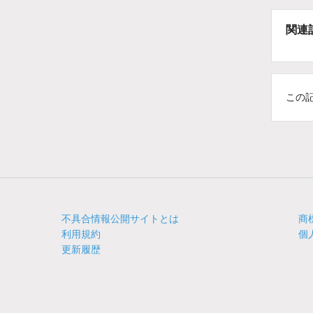
関連
この
不具合情報公開サイトとは
商
利用規約
個
更新履歴