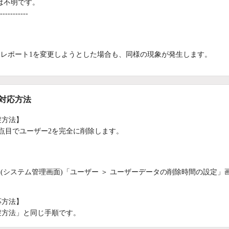
は不明です。
-----------
：
レポート1を変更しようとした場合も、同様の現象が発生します。
/対応方法
避方法】
6点目でユーザー2を完全に削除します。
：
(システム管理画面)「ユーザー ＞ ユーザーデータの削除時間の設定」
応方法】
避方法」と同じ手順です。