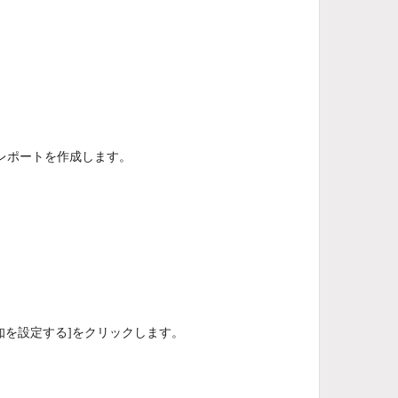
レポートを作成します。
知を設定する]をクリックします。