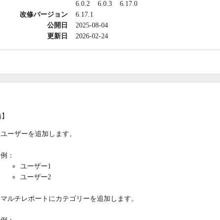
6.0.2
6.0.3
6.17.0
改修バージョン
6.17.1
公開日
2025-08-04
更新日
2026-02-24
備】
ユーザーを追加します。
例：
ユーザー1
ユーザー2
マルチレポートにカテゴリーを追加します。