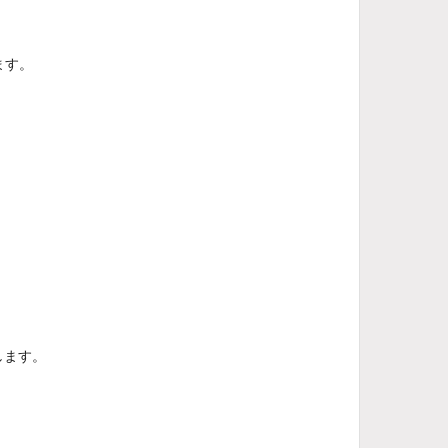
ます。
します。