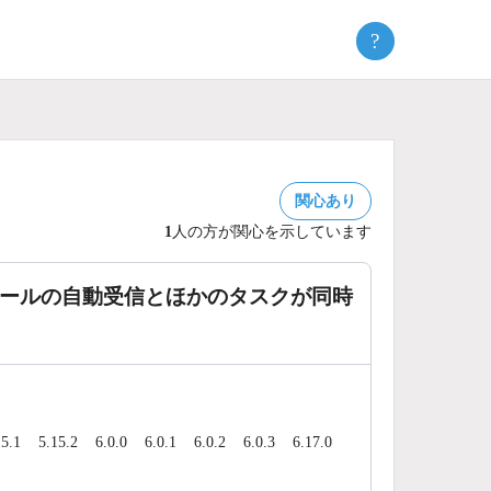
?
関心あり
1
人の方が関心を示しています
るメールの自動受信とほかのタスクが同時
15.1
5.15.2
6.0.0
6.0.1
6.0.2
6.0.3
6.17.0