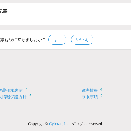
記事
記事は役に立ちましたか？
はい
いいえ
標著作権表示
障害情報
人情報保護方針
制限事項
Copyright©
Cybozu, Inc.
All rights reserved.