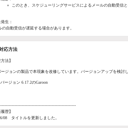
このとき、スケジューリングサービスによるメールの自動受信と
象発生：
ルの自動受信が遅延する場合があります。
/対応方法
避方法】
バージョンの製品で本現象を改修しています。バージョンアップを検討
バージョン 6.17.2のGaroon
------------------------------------------------------
新履歴】
6/06/08 タイトルを更新しました。