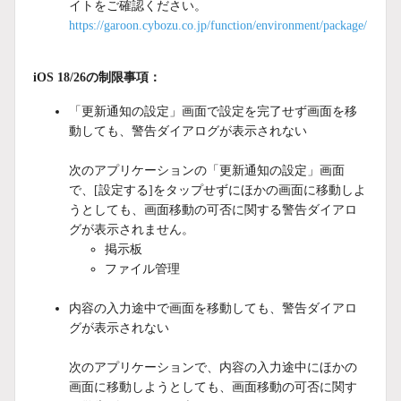
イトをご確認ください。
https://garoon.cybozu.co.jp/function/environment/package/
iOS 18/26の制限事項：
「更新通知の設定」画面で設定を完了せず画面を移
動しても、警告ダイアログが表示されない
次のアプリケーションの「更新通知の設定」画面
で、[設定する]をタップせずにほかの画面に移動しよ
うとしても、画面移動の可否に関する警告ダイアロ
グが表示されません。
掲示板
ファイル管理
内容の入力途中で画面を移動しても、警告ダイアロ
グが表示されない
次のアプリケーションで、内容の入力途中にほかの
画面に移動しようとしても、画面移動の可否に関す