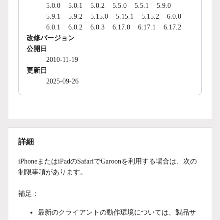
5.0.0
5.0.1
5.0.2
5.5.0
5.5.1
5.9.0
5.9.1
5.9.2
5.15.0
5.15.1
5.15.2
6.0.0
6.0.1
6.0.2
6.0.3
6.17.0
6.17.1
6.17.2
改修バージョン
公開日
2010-11-19
更新日
2025-09-26
詳細
iPhoneまたはiPadのSafariでGaroonを利用する場合は、次の
制限事項があります。
補足：
最新のクライアントの動作環境については、製品サ