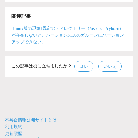
関連記事
[Linux版の現象]既定のディレクトリー（/usr/local/cybozu）
が存在しないと、バージョン3.1.0のガルーンにバージョン
アップできない。
この記事は役に立ちましたか？
はい
いいえ
不具合情報公開サイトとは
利用規約
更新履歴