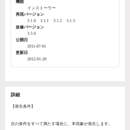
機能
インストーラー
再現バージョン
3.1.0
3.1.1
3.1.2
3.1.3
改修バージョン
3.5.0
公開日
2011-07-01
更新日
2012-01-20
詳細
【発生条件】
次の条件をすべて満たす場合に、本現象が発生します。