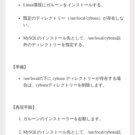
Linux環境にガルーンをインストールする。
既定のディレクトリー（/usr/local/cybozu）が存在しな
い。
MySQLのインストール先として、/usr/local/cybozu以
外のディレクトリーを指定する。
【準備】
/usr/localの下に cybozu ディレクトリーが存在する場
合は、cybozuディレクトリーを削除します。
【再現手順】
ガルーンのインストーラーを起動します。
MySQLのインストール先として、/usr/local/cybozu以