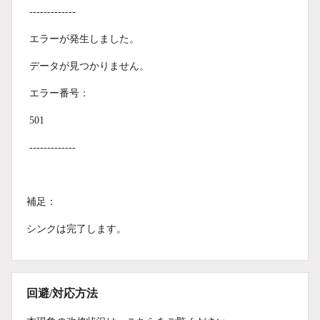
-------------
エラーが発生しました。
データが見つかりません。
エラー番号：
501
-------------
補足：
シンクは完了します。
回避/対応方法