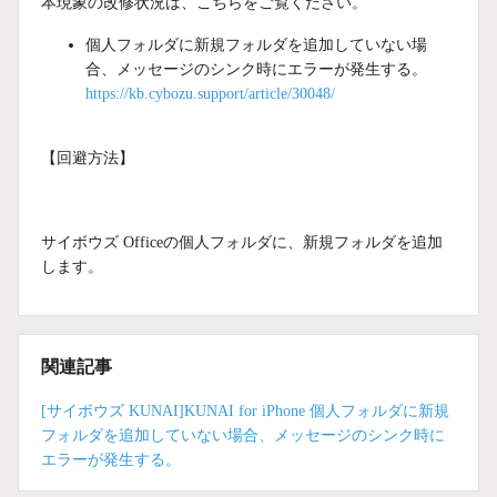
本現象の改修状況は、こちらをご覧ください。
個人フォルダに新規フォルダを追加していない場
合、メッセージのシンク時にエラーが発生する。
https://kb.cybozu.support/article/30048/
【回避方法】
サイボウズ Officeの個人フォルダに、新規フォルダを追加
します。
関連記事
[サイボウズ KUNAI]KUNAI for iPhone 個人フォルダに新規
フォルダを追加していない場合、メッセージのシンク時に
エラーが発生する。