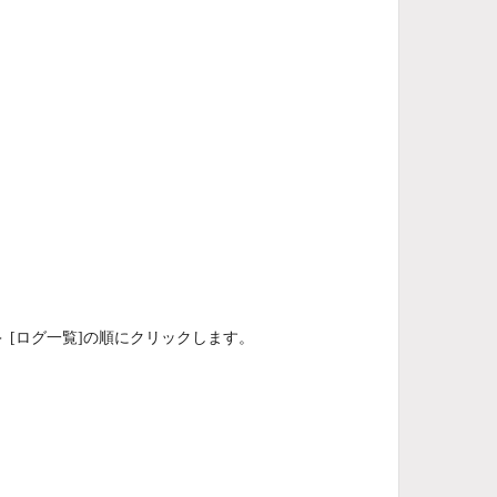
＞ [ログ一覧]の順にクリックします。