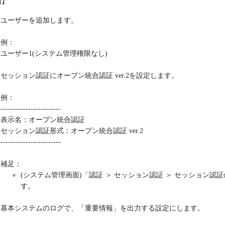
備】
ユーザーを追加します。
例：
ユーザー1(システム管理権限なし)
セッション認証にオープン統合認証 ver.2を設定します。
例：
------------------------
表示名：オープン統合認証
セッション認証形式：オープン統合認証 ver.2
------------------------
補足：
(システム管理画面)「認証 ＞ セッション認証 ＞ セッション認
す。
基本システムのログで、「重要情報」を出力する設定にします。