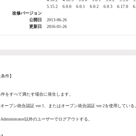
5.15.2
6.0.0
6.0.1
6.0.2
6.0.3
6.17.0
6
改修バージョン
公開日
2013-06-26
更新日
2016-01-26
生条件】
条件をすべて満たす場合に発生します。
オープン統合認証 ver.1、またはオープン統合認証 ver.2を使用している
Administrator以外のユーザーでログアウトする。