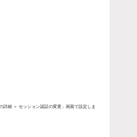
証の詳細 ＞ セッション認証の変更」画面で設定しま