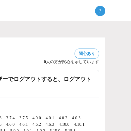
?
関心あり
0
人の方が関心を示しています
のユーザーでログアウトすると、ログアウト
3
3.7.4
3.7.5
4.0.0
4.0.1
4.0.2
4.0.3
6
4.6.0
4.6.1
4.6.2
4.6.3
4.10.0
4.10.1
.5.1
5.9.0
5.9.1
5.9.2
5.15.0
5.15.1