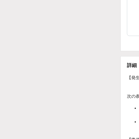
詳細
【発
次の