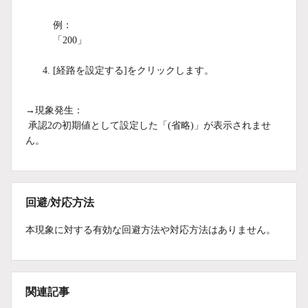
例：
「200」
[経路を設定する]をクリックします。
→現象発生：
承認2の初期値として設定した「(省略)」が表示されませ
ん。
回避/対応方法
本現象に対する有効な回避方法や対応方法はありません。
関連記事