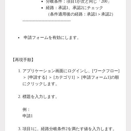
分岐条件：項目1が次と同じ「200」
経路：承認1、承認2にチェック
（条件適用後の経路：承認1＞承認2）
---------------------------------
申請フォームを有効にします。
【再現手順】
アプリケーション画面にログインし、[ワークフロー]
＞ [申請する] ＞ [カテゴリ1] ＞ [申請フォーム1]の順
にクリックします。
標題を入力します。
例：
申請1
項目1に、経路分岐条件2を満たす値を入力します。