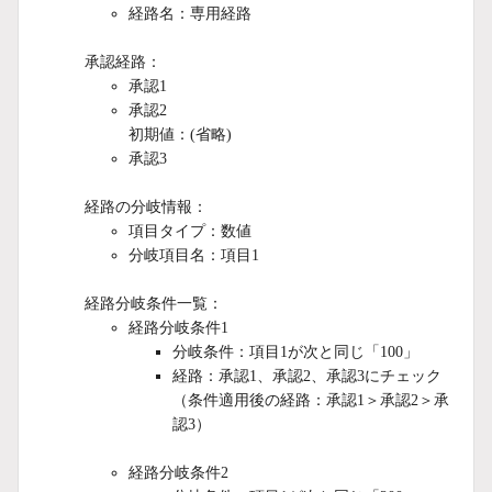
経路名：専用経路
承認経路：
承認1
承認2
初期値：(省略)
承認3
経路の分岐情報：
項目タイプ：数値
分岐項目名：項目1
経路分岐条件一覧：
経路分岐条件1
分岐条件：項目1が次と同じ「100」
経路：承認1、承認2、承認3にチェック
（条件適用後の経路：承認1＞承認2＞承
認3）
経路分岐条件2