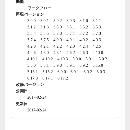
機能
ワークフロー
再現バージョン
3.0.0
3.0.1
3.0.2
3.0.3
3.1.0
3.1.1
3.1.2
3.1.3
3.5.0
3.5.1
3.5.2
3.5.3
3.5.4
3.5.5
3.7.0
3.7.1
3.7.2
3.7.3
3.7.4
3.7.5
4.0.0
4.0.1
4.0.2
4.0.3
4.2.0
4.2.1
4.2.2
4.2.3
4.2.4
4.2.5
4.2.6
4.6.0
4.6.1
4.6.2
4.6.3
4.10.0
4.10.1
4.10.2
4.10.3
5.0.0
5.0.1
5.0.2
5.5.0
5.5.1
5.9.0
5.9.1
5.9.2
5.15.0
5.15.1
5.15.2
6.0.0
6.0.1
6.0.2
6.0.3
6.17.0
6.17.1
6.17.2
改修バージョン
公開日
2017-02-24
更新日
2017-02-24