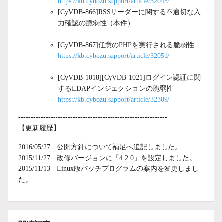
https://kb.cybozu.support/article/32045/
[CyVDB-866]RSSリーダーに関する不適切な入
力確認の脆弱性（本件）
[CyVDB-867]任意のPHPを実行される脆弱性
https://kb.cybozu.support/article/32051/
[CyVDB-1018][CyVDB-1021]ログイン認証に関
するLDAPインジェクションの脆弱性
https://kb.cybozu.support/article/32309/
------------------------------------------------------------
【更新履歴】
2016/05/27 公開方針について補足へ追記しました。
2015/11/27 改修バージョンに「4.2.0」を設定しました。
2015/11/13 Linux版パッチプログラムの案内を変更しまし
た。