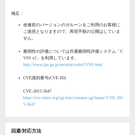
補足：
改修前のバージョンのガルーンをご利用のお客様に
ご迷惑となりますので、再現手順の公開はしていま
せん。
脆弱性の評価については共通脆弱性評価システム「C
VSS v2」を利用しています。
http://www.ipa.go.jp/security/vuln/CVSS.html
CVE識別番号(CVE-ID)
CVE-2015-5647
https://cve.mitre.org/cgi-bin/cvename.cgi?name=CVE-201
5-5647
回避/対応方法