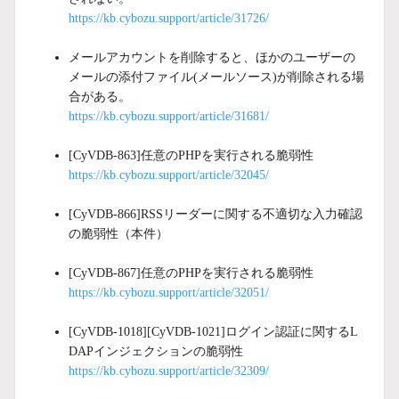
https://kb.cybozu.support/article/31726/
メールアカウントを削除すると、ほかのユーザーの
メールの添付ファイル(メールソース)が削除される場
合がある。
https://kb.cybozu.support/article/31681/
[CyVDB-863]任意のPHPを実行される脆弱性
https://kb.cybozu.support/article/32045/
[CyVDB-866]RSSリーダーに関する不適切な入力確認
の脆弱性（本件）
[CyVDB-867]任意のPHPを実行される脆弱性
https://kb.cybozu.support/article/32051/
[CyVDB-1018][CyVDB-1021]ログイン認証に関するL
DAPインジェクションの脆弱性
https://kb.cybozu.support/article/32309/