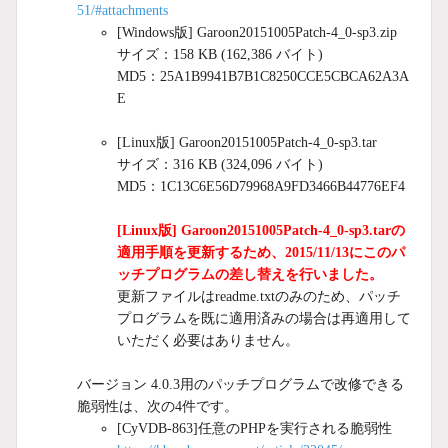
51/#attachments
[Windows版] Garoon20151005Patch-4_0-sp3.zip
サイズ：158 KB (162,386 バイト)
MD5：25A1B9941B7B1C8250CCE5CBCA62A3A
E
[Linux版] Garoon20151005Patch-4_0-sp3.tar
サイズ：316 KB (324,096 バイト)
MD5：1C13C6E56D79968A9FD3466B44776EF4
[Linux版] Garoon20151005Patch-4_0-sp3.tarの
適用手順を更新するため、2015/11/13にこのパ
ッチプログラムの差し替えを行いました。
更新ファイルはreadme.txtのみのため、パッチ
プログラムを既に適用済みの場合は再適用して
いただく必要はありません。
バージョン 4.0.3用のパッチプログラムで改修できる
脆弱性は、次の4件です。
[CyVDB-863]任意のPHPを実行される脆弱性