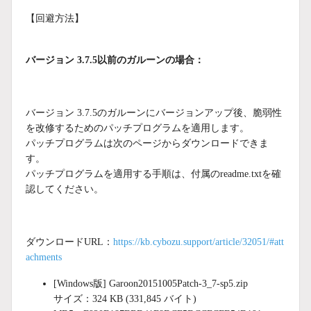
【回避方法】
バージョン 3.7.5以前のガルーンの場合：
バージョン 3.7.5のガルーンにバージョンアップ後、脆弱性
を改修するためのパッチプログラムを適用します。
パッチプログラムは次のページからダウンロードできま
す。
パッチプログラムを適用する手順は、付属のreadme.txtを確
認してください。
ダウンロードURL：
https://kb.cybozu.support/article/32051/#att
achments
[Windows版] Garoon20151005Patch-3_7-sp5.zip
サイズ：324 KB (331,845 バイト)