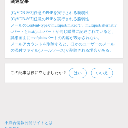
関連記事
[CyVDB-863]任意のPHPを実行される脆弱性
[CyVDB-867]任意のPHPを実行される脆弱性
メールのContent-typeがmultipart/mixedで、multipart/alternativ
eパートとtext/plainパートが同じ階層に記述されていると、
詳細画面にtext/plainパートの内容が表示されない。
メールアカウントを削除すると、ほかのユーザーのメール
の添付ファイル(メールソース)が削除される場合がある。
この記事は役に立ちましたか？
はい
いいえ
不具合情報公開サイトとは