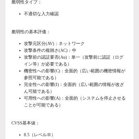
脆弱性タイプ：
不適切な入力確認
脆弱性の基本評価：
攻撃元区分(AV)：ネットワーク
攻撃条件の複雑さ(AC)：中
攻撃前の認証要否(Au)：単一（攻撃前に認証（ログ
イン等）が必要である）
機密性への影響(C)：全面的（広い範囲の機密情報が
参照可能である）
完全性への影響(I)：全面的（広い範囲の情報が改ざ
ん可能である）
可用性への影響(A)：全面的（システムを停止させる
ことが可能である）
CVSS基本値：
8.5（レベルⅢ）