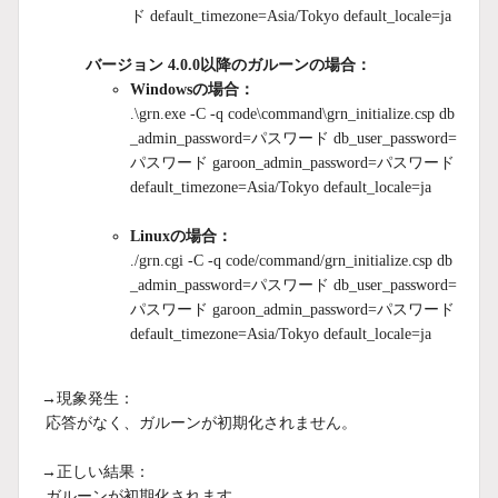
ド default_timezone=Asia/Tokyo default_locale=ja
バージョン 4.0.0以降
の
ガルーン
の場合：
Windowsの場合：
.\grn.exe -C -q code\command\grn_initialize.csp db
_admin_password=パスワード db_user_password=
パスワード garoon_admin_password=パスワード
default_timezone=Asia/Tokyo default_locale=ja
Linuxの場合：
./grn.cgi -C -q code/command/grn_initialize.csp db
_admin_password=パスワード db_user_password=
パスワード garoon_admin_password=パスワード
default_timezone=Asia/Tokyo default_locale=ja
→現象発生：
応答がなく、ガルーンが初期化されません。
→正しい結果：
ガルーンが初期化されます。