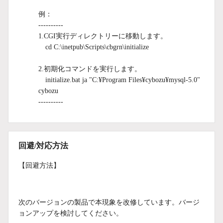
例：
----------
1.CGI実行ディレクトリーに移動します。
cd C:\inetpub\Scripts\cbgrn\initialize
2.初期化コマンドを実行します。
initialize.bat ja "C:¥Program Files¥cybozu¥mysql-5.0"
cybozu
----------
回避/対応方法
【回避方法】
次のバージョンの製品で本現象を改修しています。バージ
ョンアップを検討してください。