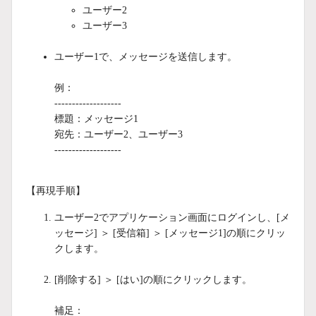
ユーザー2
ユーザー3
ユーザー1で、メッセージを送信します。
例：
-------------------
標題：メッセージ1
宛先：ユーザー2、ユーザー3
-------------------
【再現手順】
ユーザー2でアプリケーション画面にログインし、[メ
ッセージ] ＞ [受信箱] ＞ [メッセージ1]の順にクリッ
クします。
[削除する] ＞ [はい]の順にクリックします。
補足：