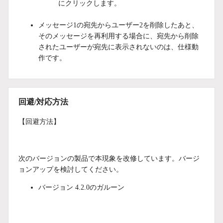
にクリックします。
メッセージ1の宛先からユーザー2を削除したあと、
そのメッセージを再利用する場合に、宛先から削除
されたユーザーが宛先に表示されないのは、仕様動
作です。
回避/対応方法
【回避方法】
次のバージョンの製品で本現象を改修しています。バージ
ョンアップを検討してください。
バージョン 4.2.0のガルーン