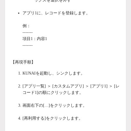
ックスを選択を外す
アプリ1に、レコードを登録します。
例：
-------
項目1：内容1
-------
【再現手順】
KUNAIを起動し、シンクします。
[アプリ一覧] ＞ [カスタムアプリ] ＞ [アプリ1] ＞ [レ
コード1]の順にクリックします。
画面右下の[…]をクリックします。
[再利用する]をクリックします。