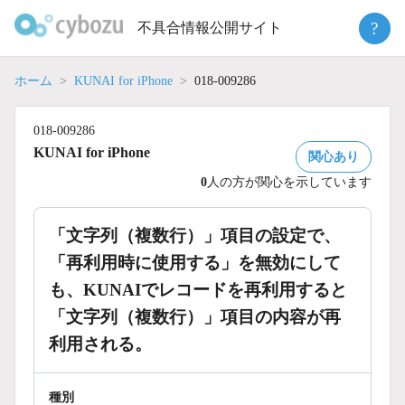
Skip
?
不具合情報公開サイト
to
content
ホーム
KUNAI for iPhone
018-009286
018-009286
KUNAI for iPhone
関心あり
0
人の方が関心を示しています
「文字列（複数行）」項目の設定で、
「再利用時に使用する」を無効にして
も、KUNAIでレコードを再利用すると
「文字列（複数行）」項目の内容が再
利用される。
種別