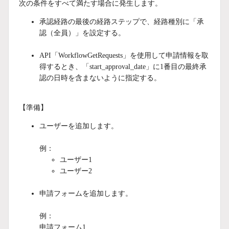
次の条件をすべて満たす場合に発生します。
承認経路の最後の経路ステップで、経路種別に「承
認（全員）」を設定する。
API「WorkflowGetRequests」を使用して申請情報を取
得するとき
、
「start_approval_date」に
1番目の最終承
認の日時を含まないように
指定する。
【準備】
ユーザーを追加します。
例：
ユーザー1
ユーザー2
申請フォームを追加します。
例：
申請フォーム1