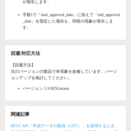
が発生します。
手順1で「start_approval_date」に加えて「end_approval
_date」を指定した場合も、同様の現象が発生しま
す。
回避/対応方法
【回避方法】
次のバージョンの製品で本現象を改修しています。バージ
ョンアップを検討してください。
バージョン 5.9.0のGaroon
関連記事
REST API「申請データの取得（GET）」を使用するとき、