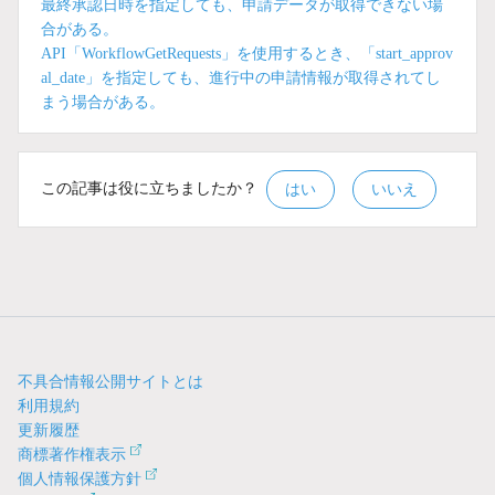
最終承認日時を指定しても、申請データが取得できない場
合がある。
API「WorkflowGetRequests」を使用するとき、「start_approv
al_date」を指定しても、進行中の申請情報が取得されてし
まう場合がある。
この記事は役に立ちましたか？
はい
いいえ
不具合情報公開サイトとは
利用規約
更新履歴
商標著作権表示
個人情報保護方針