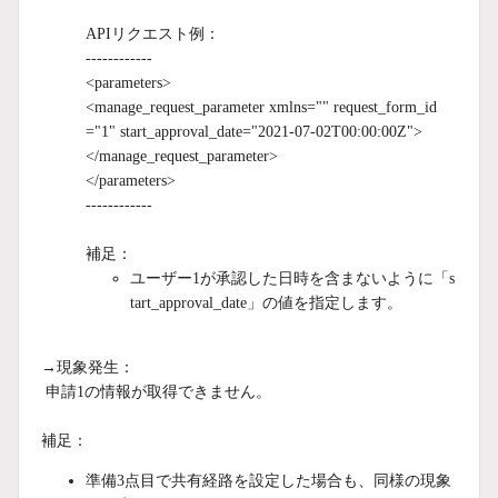
APIリクエスト例：
------------
<parameters>
<manage_request_parameter xmlns="" request_form_id
="1" start_approval_date="2021-07-02T00:00:00Z">
</manage_request_parameter>
</parameters>
------------
補足：
ユーザー1が承認した日時を含まないように
「s
tart_approval_date」
の値を指定します。
→現象発生：
申請1の情報が取得できません。
補足：
準備3点目で共有経路を設定した場合も、同様の現象