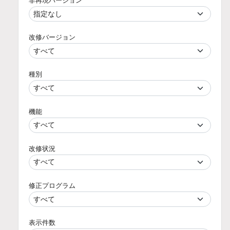
非再現バージョン
改修バージョン
種別
機能
改修状況
修正プログラム
表示件数