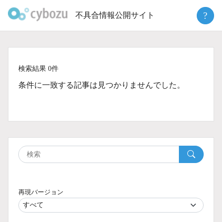
Skip
?
不具合情報公開サイト
to
content
検索結果 0件
条件に一致する記事は見つかりませんでした。
再現バージョン