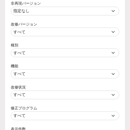
非再現バージョン
改修バージョン
種別
機能
改修状況
修正プログラム
表示件数