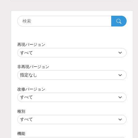
再現バージョン
非再現バージョン
改修バージョン
種別
機能