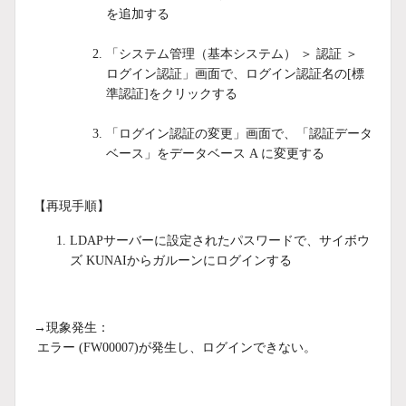
を追加する
「システム管理（基本システム） ＞ 認証 ＞
ログイン認証」画面で、ログイン認証名の[標
準認証]をクリックする
「ログイン認証の変更」画面で、「認証データ
ベース」をデータベース A に変更する
【再現手順】
LDAPサーバーに設定されたパスワードで、サイボウ
ズ KUNAIからガルーンにログインする
→現象発生：
エラー (FW00007)が発生し、ログインできない。