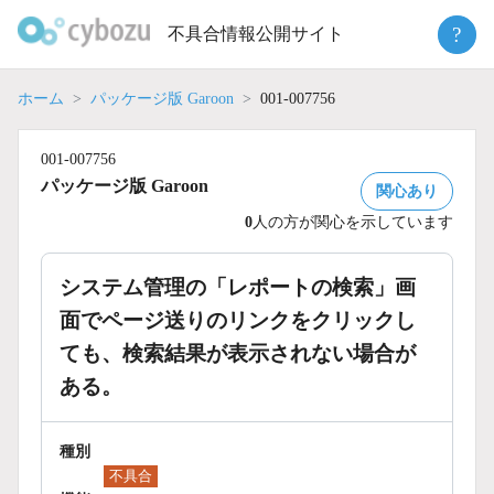
Skip
?
不具合情報公開サイト
to
content
ホーム
パッケージ版 Garoon
001-007756
001-007756
パッケージ版 Garoon
関心あり
0
人の方が関心を示しています
システム管理の「レポートの検索」画
面でページ送りのリンクをクリックし
ても、検索結果が表示されない場合が
ある。
種別
不具合