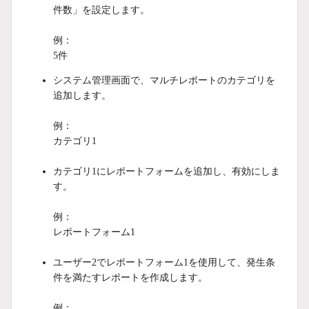
件数」を設定します。
例：
5件
システム管理画面で、マルチレポートのカテゴリを
追加します。
例：
カテゴリ1
カテゴリ1にレポートフォームを追加し、有効にしま
す。
例：
レポートフォーム1
ユーザー2でレポートフォーム1を使用して、発生条
件を満たすレポートを作成します。
例：